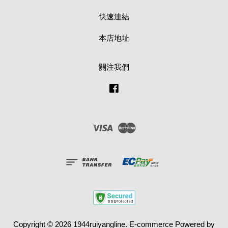
快速連結
本店地址
關注我們
Facebook
Visa
Master
Copyright © 2026 1944ruiyangline. E-commerce Powered by