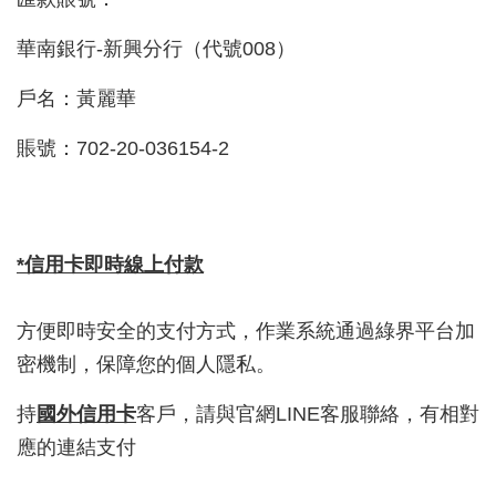
華南銀行-新興分行（代號008）
戶名：黃麗華
賬號：702-20-036154-2
*信用卡即時線上付款
方便即時安全的支付方式，作業系統通過綠界平台加
密機制，保障您的個人隱私。
持
國外信用卡
客戶，請與官網LINE客服聯絡，有相對
應的連結支付