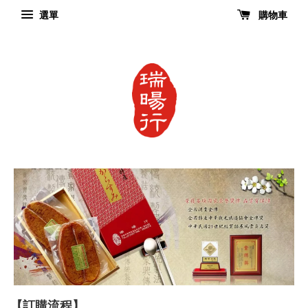
選單
購物車
【訂購流程】