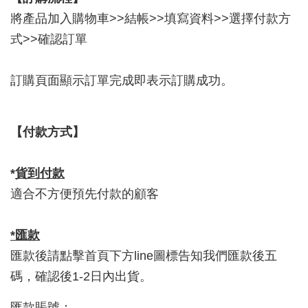
將產品加入購物車>>結帳>>填寫資料>>選擇付款方
式>>確認訂單
訂購頁面顯示訂單完成即表示訂購成功。
【付款方式】
*
貨到付款
適合不方便預先付款的顧客
*匯款
匯款後請點擊首頁下方line圖標告知我們匯款後五
碼，確認後1-2日內出貨。
匯款賬號：