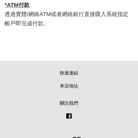
*ATM付款
透過實體/網絡ATM或者網絡銀行直接匯入系統指定
帳戶即完成付款。
快速連結
本店地址
關注我們
Facebook