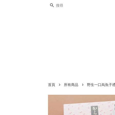
搜尋
›
›
首頁
所有商品
野生一口烏魚子