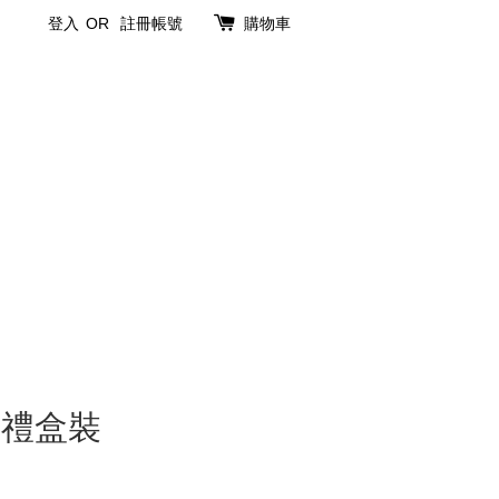
登入
OR
註冊帳號
購物車
子禮盒裝