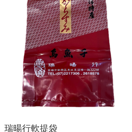
瑞暘行軟提袋