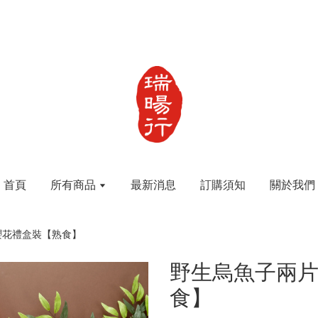
首頁
所有商品
最新消息
訂購須知
關於我們
櫻花禮盒裝【熟食】
野生烏魚子兩
食】