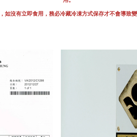
用。
沒有立即食用，務必冷藏冷凍方式保存才不會導致變