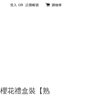
登入
OR
註冊帳號
購物車
片櫻花禮盒裝【熟