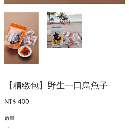
【精緻包】野生一口烏魚子
NT$ 400
數量