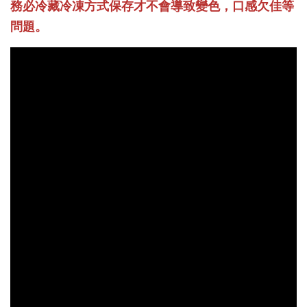
務必冷藏冷凍方式保存才不會導致變色，口感欠佳等
問題。