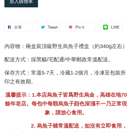
加入購物車
分享
Tweet
Pin it
LINE
內容物：兩盒裝頂級野生烏魚子禮盒（約340g左右）
配送方式：採黑貓/宅配通/中華郵政常溫配送。
保存方式：常溫5-7天，冷藏1-2個月，冷凍至包裝所
印之有效期。
溫馨提示：1.本店烏魚子皆爲野生烏金，高雄在地70
餘年老店。每包中每顆烏魚子顔色深淺不一乃正常現
象，請放心食用。
2. 烏魚子雖常溫配送，如沒有立即食用，