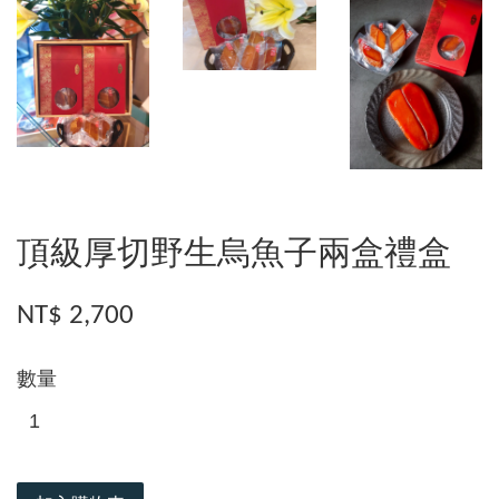
頂級厚切野生烏魚子兩盒禮盒
NT$ 2,700
數量