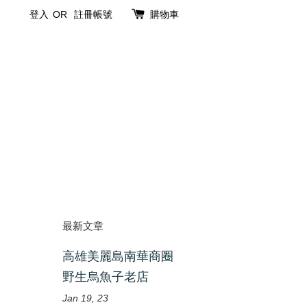
登入
OR
註冊帳號
購物車
最新文章
高雄美麗島南華商圈
野生烏魚子老店
Jan 19, 23