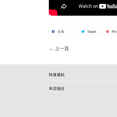
分享
Tweet
Pin 
←
上一頁
快速連結
本店地址