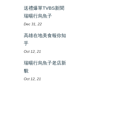
送禮爆單TVBS新聞
瑞暘行烏魚子
Dec 31, 22
高雄在地美食報你知
乎
Oct 12, 21
瑞暘行烏魚子老店新
貌
Oct 12, 21