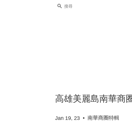
搜尋
高雄美麗島南華商圈
•
南華商圈特輯
Jan 19, 23